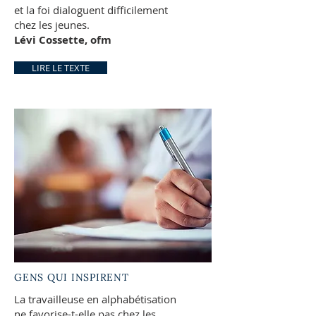
et la foi dialoguent difficilement
chez les jeunes.
Lévi Cossette, ofm
LIRE LE TEXTE
GENS QUI INSPIRENT
La travailleuse en alphabétisation
ne favorise-t-elle pas chez les