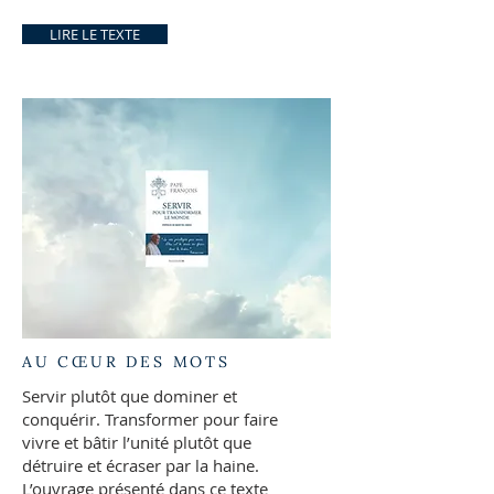
LIRE LE TEXTE
AU CŒUR DES MOTS
Servir plutôt que dominer et
conquérir. Transformer pour faire
vivre et bâtir l’unité plutôt que
détruire et écraser par la haine.
L’ouvrage présenté dans ce texte