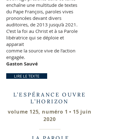
enchaîne une multitude de textes
du Pape François, paroles vives
prononcées devant divers
auditoires, de 2013 jusqu’à 2021.
C’est la foi au Christ et à sa Parole
libératrice qui se déploie et
apparait
comme la source vive de l’action
engagée.
Gaston Sauvé
LIRE LE TEXTE
L’ESPÉRANCE OUVRE
L’HORIZON
volume 125, numéro 1 • 15 juin
2020
LA PAROLE