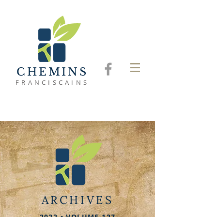
CHEMINS
FRANCISCAINS
ARCHIVES
2022 • VOLUME 127