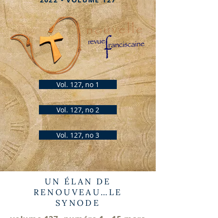
Vol. 127, no 1
Vol. 127, no 2
Vol. 127, no 3
UN ÉLAN DE
RENOUVEAU…LE
SYNODE