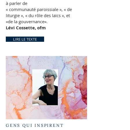
à parler de
« communauté paroissiale », « de
liturgie », « du rôle des laïcs », et
«de la gouvernance».
Lévi Cossette, ofm
LIRE LE TEXTE
GENS QUI INSPIRENT