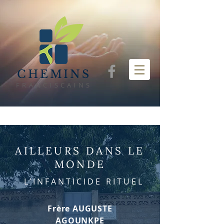
CHEMINS
FRANCISCAINS
AILLEURS DANS LE
MONDE
L’INFANTICIDE RITUEL
Frère AUGUSTE
AGOUNKPE