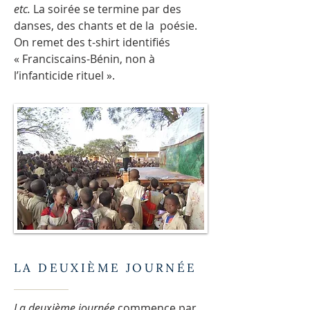
etc.
La soirée se termine par des
danses, des chants et de la poésie.
On remet des t-shirt identifiés
« Franciscains-Bénin, non à
l’infanticide rituel ».
LA DEUXIÈME JOURNÉE
La deuxième journée
commence par