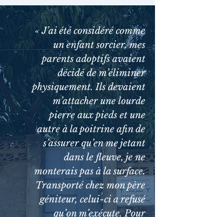
« J’ai été considéré comme
un enfant sorcier, mes
parents adoptifs avaient
décidé de m’éliminer
physiquement. Ils devaient
m’attacher une lourde
pierre aux pieds et une
autre à la poitrine afin de
s’assurer qu’en me jetant
dans le fleuve, je ne
monterais pas à la surface.
Transporté chez mon père
géniteur, celui-ci a refusé
qu’on m’exécute. Pour