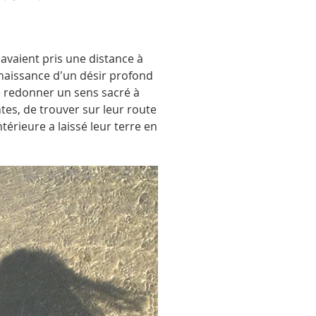
vaient pris une distance à
la naissance d'un désir profond
e redonner un sens sacré à
es, de trouver sur leur route
térieure a laissé leur terre en