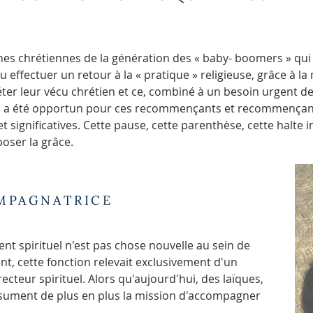
s chrétiennes de la génération des « baby- boomers » qui a
 pu effectuer un retour à la « pratique » religieuse, grâce à 
ter leur vécu chrétien et ce, combiné à un besoin urgent d
, il a été opportun pour ces recommençants et recommençant
ignificatives. Cette pause, cette parenthèse, cette halte in
poser la grâce.
MPAGNATRICE
t spirituel n'est pas chose nouvelle au sein de
nt, cette fonction relevait exclusivement d'un
ecteur spirituel. Alors qu'aujourd'hui, des laïques,
assument de plus en plus la mission d'accompagner