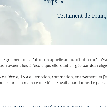
corps. »
Testament de Franço
enseignement de la foi, qu’on appelle aujourd’hui la catéchès
 avaient lieu à l’école qui, elle, était dirigée par des relig
» de l’école, il y a eu émotion, commotion, énervement, et j’e
 prenne en main ce que l’école avait abandonné. Le passage