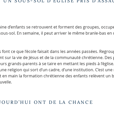
 UN SOUS-SOL D’ÉGLISE PRIS D’ASSA
ne d’enfants se retrouvent et forment des groupes, occupen
sous-sol. En semaine, il peut arriver le même branle-bas en
 font ce que l’école faisait dans les années passées. Regrou
nt sur la vie de Jésus et de la communauté chrétienne. Des 
eurs grands-parents à se taire en mettant les pieds à l’église
 une religion qui sort d’un cadre, d’une institution. C’est une
t en main la formation chrétienne des enfants relèvent un b
uvelle.
UJOURD’HUI ONT DE LA CHANCE