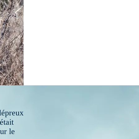
lépreux
était
ur le