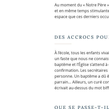
Au moment du « Notre Père »,
et en même temps stimulante e
espace que ces derniers occu
DES ACCROCS POU
À l’école, tous les enfants v
un faste que nous ne connais
baptême et l’Église s’attend à
confirmation. Les secrétaires
personne. Un baptême a dû êtr
parrain… Ailleurs, un curé con
écrivait au-dessus du mot biff
QUE SE PASSE-T-