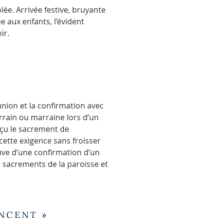
e. Arrivée festive, bruyante
 aux enfants, l’évident
ir.
union et la confirmation avec
rain ou marraine lors d’un
reçu le sacrement de
cette exigence sans froisser
uve d’une confirmation d’un
es sacrements de la paroisse et
ENCENT »