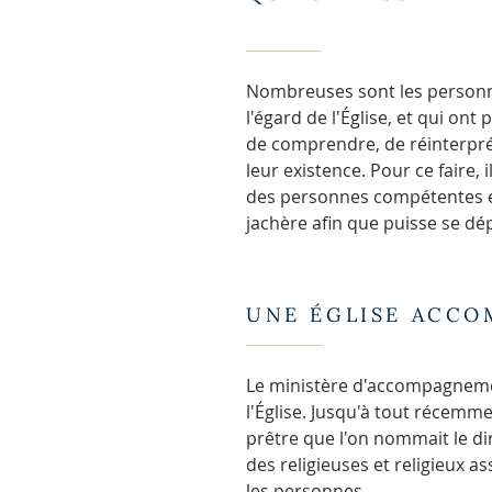
Nombreuses sont les personne
l'égard de l'Église, et qui ont
de comprendre, de réinterpré
leur existence. Pour ce faire
des personnes compétentes et s
jachère afin que puisse se dé
UNE ÉGLISE ACCO
Le ministère d'accompagnemen
l'Église. Jusqu'à tout récemme
prêtre que l'on nommait le dir
des religieuses et religieux 
les personnes.