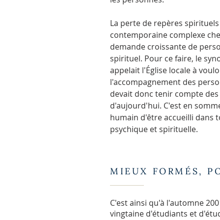
La perte de repères spirituels 
contemporaine complexe che
demande croissante de pers
spirituel. Pour ce faire, le s
appelait l'Église locale à vo
l'accompagnement des personne
devait donc tenir compte des 
d'aujourd'hui. C'est en somm
humain d'être accueilli dans t
psychique et spirituelle.
MIEUX FORMÉS, P
C'est ainsi qu'à l'automne 200
vingtaine d'étudiants et d'ét