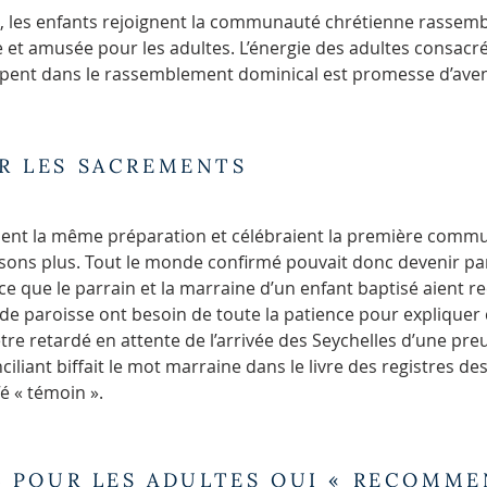
 les enfants rejoignent la communauté chrétienne rassemblé
t amusée pour les adultes. L’énergie des adultes consacrée
pent dans le rassemblement dominical est promesse d’aven
R LES SACREMENTS
ivaient la même préparation et célébraient la première comm
sons plus. Tout le monde confirmé pouvait donc devenir par
 ce que le parrain et la marraine d’un enfant baptisé aient 
 de paroisse ont besoin de toute la patience pour expliquer 
e retardé en attente de l’arrivée des Seychelles d’une pre
ciliant biffait le mot marraine dans le livre des registres d
é « témoin ».
IL POUR LES ADULTES QUI « RECOMM