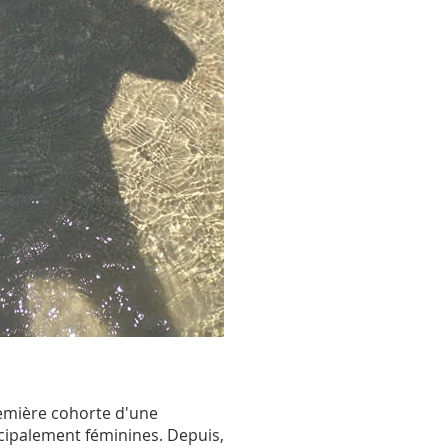
première cohorte d'une
ncipalement féminines. Depuis,