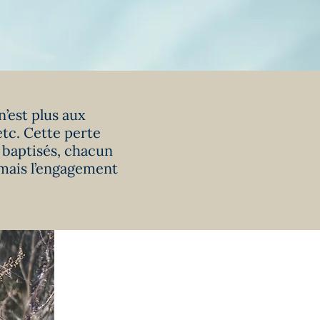
n’est plus aux
etc. Cette perte
 baptisés, chacun
mais l’engagement