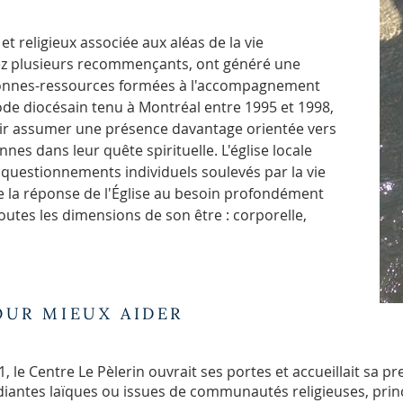
et religieux associée aux aléas de la vie
z plusieurs recommençants, ont généré une
onnes-ressources formées à l'accompagnement
ynode diocésain tenu à Montréal entre 1995 et 1998,
uloir assumer une présence davantage orientée vers
s dans leur quête spirituelle. L'église locale
questionnements individuels soulevés par la vie
e la réponse de l'Église au besoin profondément
outes les dimensions de son être : corporelle,
OUR MIEUX AIDER
1, le Centre Le Pèlerin ouvrait ses portes et accueillait sa 
udiantes laïques ou issues de communautés religieuses, pri