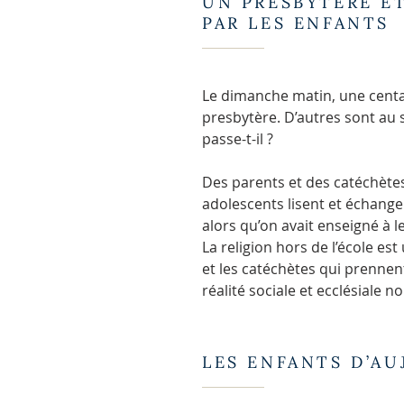
UN PRESBYTÈRE ET
PAR LES ENFANTS
Le dimanche matin, une centai
presbytère. D’autres sont au 
passe-t-il ?
Des parents et des catéchètes
adolescents lisent et échange
alors qu’on avait enseigné à l
La religion hors de l’école est
et les catéchètes qui prennen
réalité sociale et ecclésiale no
LES ENFANTS D’A