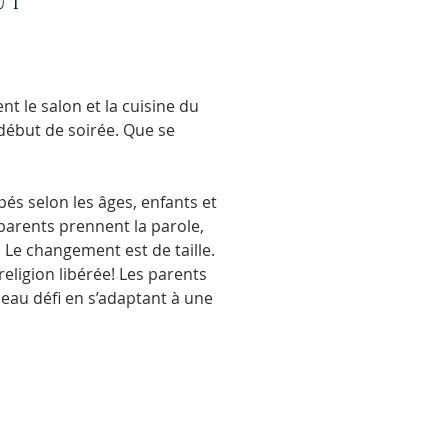
UT
t le salon et la cuisine du
 début de soirée. Que se
pés selon les âges, enfants et
parents prennent la parole,
. Le changement est de taille.
 religion libérée! Les parents
eau défi en s’adaptant à une