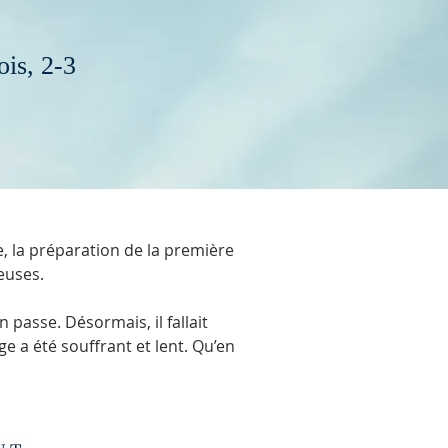
is, 2-3
e, la préparation de la première
ieuses.
n passe. Désormais, il fallait
 a été souffrant et lent. Qu’en