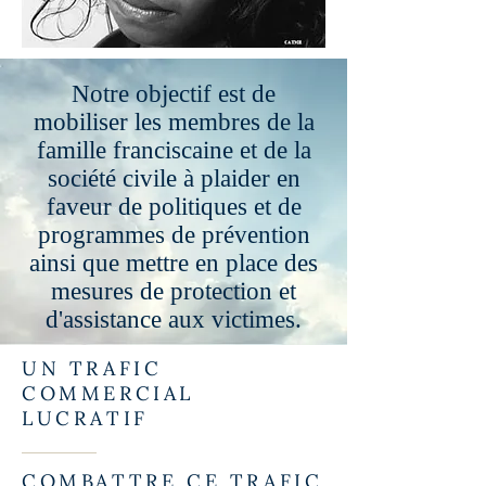
Notre objectif est de
mobiliser les membres de la
famille franciscaine et de la
société civile à plaider en
faveur de politiques et de
programmes de prévention
ainsi que mettre en place des
mesures de protection et
d'assistance aux victimes.
UN TRAFIC
COMMERCIAL
LUCRATIF
COMBATTRE CE TRAFIC