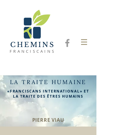
CHEMINS
FRANCISCAINS
LA TRAITE HUMAINE
«FRANCISCANS INTERNATIONAL» ET
LA TRAITE DES ÊTRES HUMAINS
PIERRE VIAU