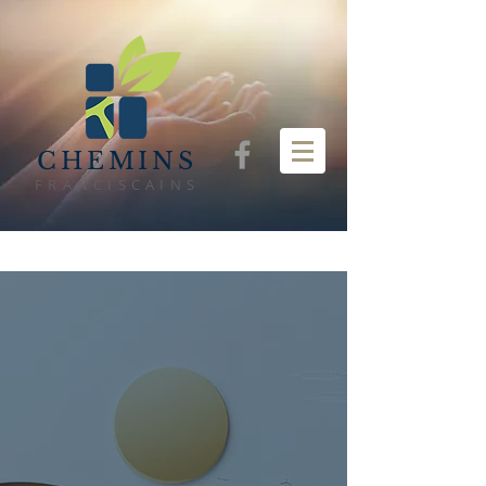
CHEMINS
FRANCISCAINS