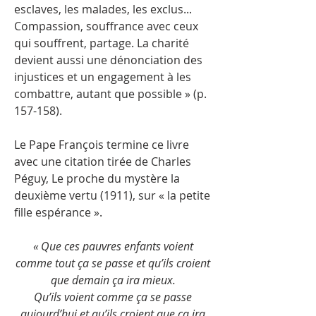
esclaves, les malades, les exclus...
Compassion, souffrance avec ceux
qui souffrent, partage. La charité
devient aussi une dénonciation des
injustices et un engagement à les
combattre, autant que possible » (p.
157-158).
Le Pape François termine ce livre
avec une citation tirée de Charles
Péguy, Le proche du mystère la
deuxième vertu (1911), sur « la petite
fille espérance ».
« Que ces pauvres enfants voient
comme tout ça se passe et qu’ils croient
que demain ça ira mieux.
Qu’ils voient comme ça se passe
aujourd’hui et qu’ils croient que ça ira