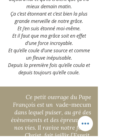
mieux demain matin.
Ça c’est étonnant et c’est bien la plus
grande merveille de notre grâce.
Et j’en suis étonné moi-même.
Et il faut que ma grâce soit en effet
d’une force incroyable.
Et qu’elle coule d’une source et comme
un fleuve inépuisable.
Depuis la première fois qu’elle coula et
depuis toujours qu’elle coule.
Ce petit ouvrage du Pape
François est un
vade-mecum
dans lequel puiser, au gré des
évènements et des épreuves de
nos vies. Il ravive notre foi au
Christ, fait jaillir l’Esprit,