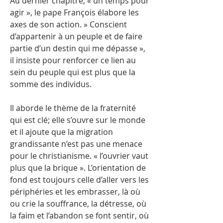
Au dernier chapitre, « un temps pour
agir », le pape François élabore les
axes de son action. » Conscient
d’appartenir à un peuple et de faire
partie d’un destin qui me dépasse »,
il insiste pour renforcer ce lien au
sein du peuple qui est plus que la
somme des individus.
Il aborde le thème de la fraternité
qui est clé; elle s’ouvre sur le monde
et il ajoute que la migration
grandissante n’est pas une menace
pour le christianisme. « l’ouvrier vaut
plus que la brique ». L’orientation de
fond est toujours celle d’aller vers les
périphéries et les embrasser, là où
ou crie la souffrance, la détresse, où
la faim et l’abandon se font sentir, où