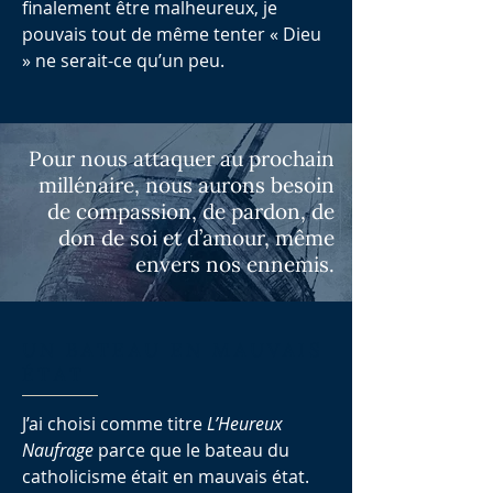
finalement être malheureux, je
pouvais tout de même tenter « Dieu
» ne serait-ce qu’un peu.
Pour nous attaquer au prochain
millénaire, nous aurons besoin
de compassion, de pardon, de
don de soi et d’amour, même
envers nos ennemis.
UN BATEAU EN MAUVAIS
ÉTAT
J’ai choisi comme titre
L’Heureux
Naufrage
parce que le bateau du
catholicisme était en mauvais état.