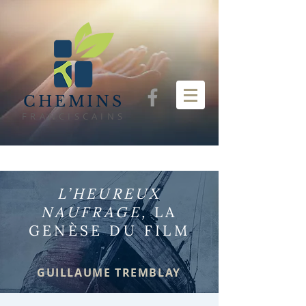
CHEMINS
FRANCISCAINS
L’HEUREUX
NAUFRAGE,
LA
GENÈSE DU FILM
GUILLAUME TREMBLAY