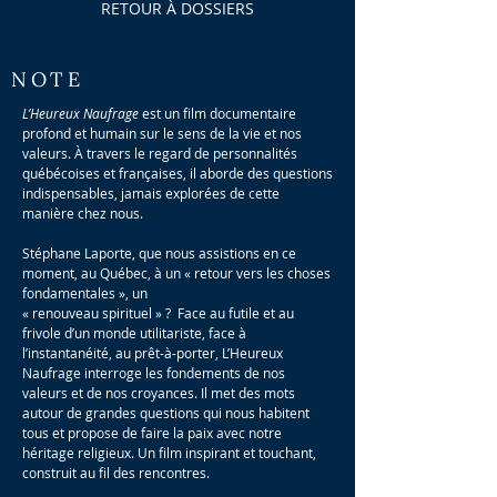
RETOUR À DOSSIERS
NOTE
L’Heureux Naufrage
est un film documentaire
profond et humain sur le sens de la vie et nos
valeurs. À travers le regard de personnalités
québécoises et françaises, il aborde des questions
indispensables, jamais explorées de cette
manière chez nous.
Stéphane Laporte, que nous assistions en ce
moment, au Québec, à un « retour vers les choses
fondamentales », un
« renouveau spirituel » ? Face au futile et au
frivole d’un monde utilitariste, face à
l’instantanéité, au prêt-à-porter, L’Heureux
Naufrage interroge les fondements de nos
valeurs et de nos croyances. Il met des mots
autour de grandes questions qui nous habitent
tous et propose de faire la paix avec notre
héritage religieux. Un film inspirant et touchant,
construit au fil des rencontres.