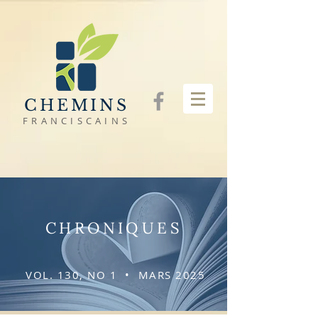
CHEMINS
FRANCISCAINS
CHRONIQUES
VOL. 130, NO 1 • MARS 2025