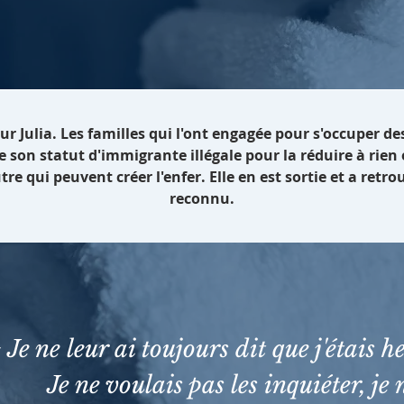
ur Julia. Les familles qui l'ont engagée pour s'occuper 
de son statut d'immigrante illégale pour la réduire à rien e
re qui peuvent créer l'enfer. Elle en est sortie et a retro
reconnu.
« Je ne leur ai toujours dit que j'étais
Je ne voulais pas les inquiéter, je 