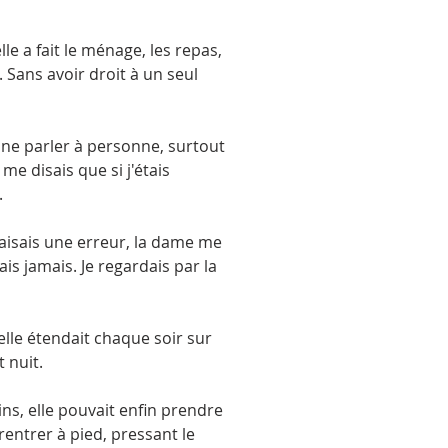
le a fait le ménage, les repas,
. Sans avoir droit à un seul
e ne parler à personne, surtout
me disais que si j'étais
.
 faisais une erreur, la dame me
ais jamais. Je regardais par la
lle étendait chaque soir sur
 nuit.
ins, elle pouvait enfin prendre
 rentrer à pied, pressant le