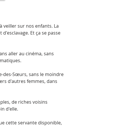
 veiller sur nos enfants. La
 d'esclavage. Et ça se passe
ans aller au cinéma, sans
omatiques.
Île-des-Sœurs, sans le moindre
iers d'autres femmes, dans
ples, de riches voisins
n d'elle.
ue cette servante disponible,