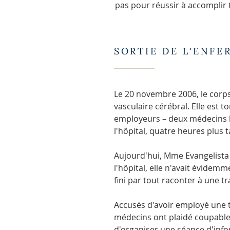
pas pour réussir à accomplir 
SORTIE DE L'ENFE
Le 20 novembre 2006, le corps
vasculaire cérébral. Elle est 
employeurs – deux médecins ko
l'hôpital, quatre heures plus t
Aujourd'hui, Mme Evangelista 
l'hôpital, elle n'avait évidemm
fini par tout raconter à une t
Accusés d'avoir employé une t
médecins ont plaidé coupables
d'organiser une séance d'info