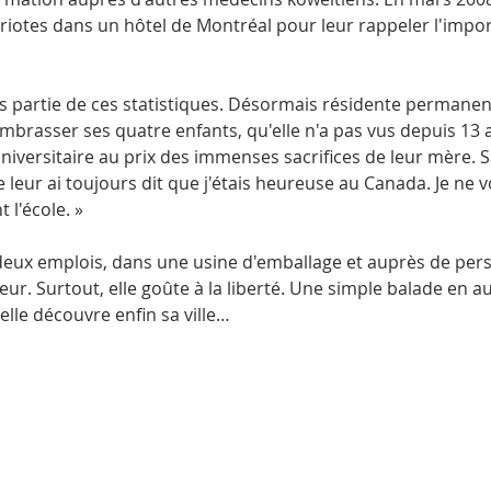
iotes dans un hôtel de Montréal pour leur rappeler l'import
t plus partie de ces statistiques. Désormais résidente permane
brasser ses quatre enfants, qu'elle n'a pas vus depuis 13 an
iversitaire au prix des immenses sacrifices de leur mère. S
ne leur ai toujours dit que j'étais heureuse au Canada. Je ne v
 l'école. »
ux emplois, dans une usine d'emballage et auprès de perso
leur. Surtout, elle goûte à la liberté. Une simple balade en a
elle découvre enfin sa ville…