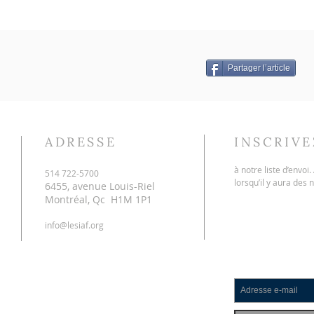
Partager l’article
ADRESSE
INSCRIV
à notre liste d’envoi
514 722-5700
lorsqu’il y aura des 
6455, avenue Louis-Riel
Montréal, Qc H1M 1P1
info@lesiaf.org