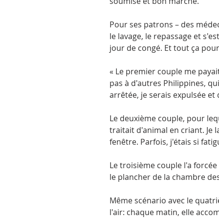
soumise et bon marché.
Pour ses patrons – des médecin
le lavage, le repassage et s'es
jour de congé. Et tout ça pour
« Le premier couple me payait 
pas à d'autres Philippines, qui
arrêtée, je serais expulsée et
Le deuxième couple, pour leque
traitait d'animal en criant. Je
fenêtre. Parfois, j'étais si fa
Le troisième couple l'a forcé
le plancher de la chambre des 
Même scénario avec le quatrièm
l'air: chaque matin, elle accom