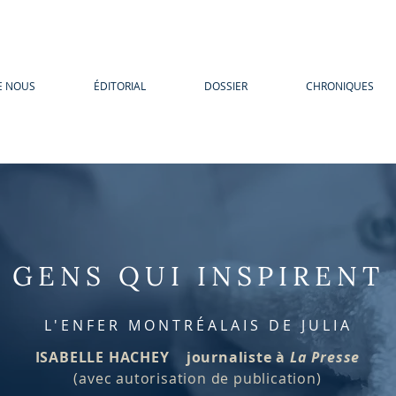
E NOUS
ÉDITORIAL
DOSSIER
CHRONIQUES
GENS QUI INSPIRENT
L'ENFER MONTRÉALAIS DE JULIA
ISABELLE HACHEY journaliste à
La Presse
(avec autorisation de publication)