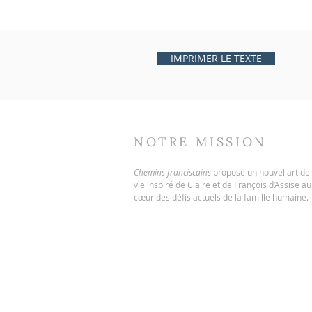
IMPRIMER LE TEXTE
NOTRE MISSION
Chemins franciscains
propose un nouvel art de
vie inspiré de Claire et de François d’Assise au
cœur des défis actuels de la famille humaine.