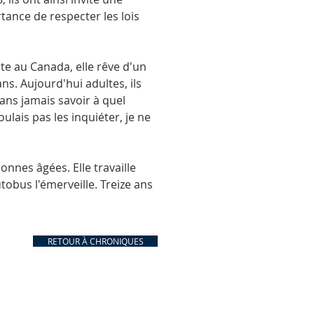
ance de respecter les lois
nte au Canada, elle rêve d'un
s. Aujourd'hui adultes, ils
ans jamais savoir à quel
oulais pas les inquiéter, je ne
nnes âgées. Elle travaille
utobus l'émerveille. Treize ans
RETOUR À CHRONIQUES