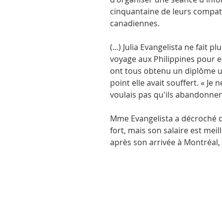
cinquantaine de leurs compatr
canadiennes.
(...) Julia Evangelista ne fai
voyage aux Philippines pour em
ont tous obtenu un diplôme un
point elle avait souffert. « Je 
voulais pas qu'ils abandonnent
Mme Evangelista a décroché de
fort, mais son salaire est meil
après son arrivée à Montréal, 