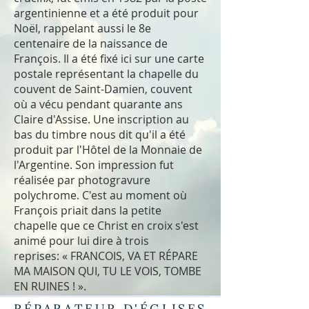
argentinienne et a été produit pour
Noël, rappelant aussi le 8e
centenaire de la naissance de
François. Il a été fixé ici sur une carte
postale représentant la chapelle du
couvent de Saint-Damien, couvent
où a vécu pendant quarante ans
Claire d'Assise. Une inscription au
bas du timbre nous dit qu'il a été
produit par l'Hôtel de la Monnaie de
l'Argentine. Son impression fut
réalisée par photogravure
polychrome. C'est au moment où
François priait dans la petite
chapelle que ce Christ en croix s'est
animé pour lui dire à trois
reprises: « FRANCOIS, VA ET RÉPARE
MA MAISON QUI, TU LE VOIS, TOMBE
EN RUINES ! ».
RÉPARATEUR D'ÉGLISES