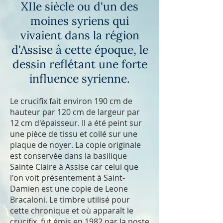
XIIe siècle ou d'un des
moines syriens qui
vivaient dans la région
d'Assise à cette époque, le
dessin reflétant une forte
influence syrienne.
Le crucifix fait environ 190 cm de
hauteur par 120 cm de largeur par
12 cm d'épaisseur. Il a été peint sur
une pièce de tissu et collé sur une
plaque de noyer. La copie originale
est conservée dans la basilique
Sainte Claire à Assise car celui que
l'on voit présentement à Saint-
Damien est une copie de Leone
Bracaloni. Le timbre utilisé pour
cette chronique et où apparaît le
crucifix, fut émis en 1982 par la poste