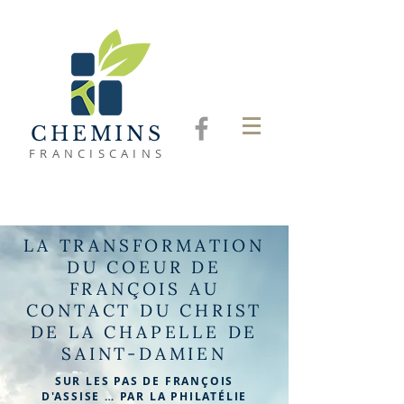
CHEMINS
FRANCISCAINS
LA TRANSFORMATION
DU COEUR DE
FRANÇOIS AU
CONTACT DU CHRIST
DE LA CHAPELLE DE
SAINT-DAMIEN
SUR LES PAS DE FRANÇOIS
D'ASSISE … PAR LA PHILATÉLIE