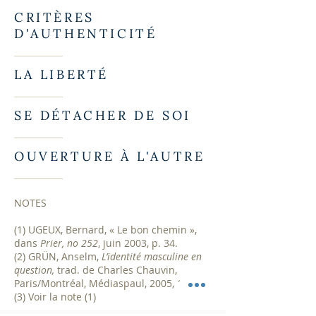
CRITÈRES
D'AUTHENTICITÉ
LA LIBERTÉ
SE DÉTACHER DE SOI
OUVERTURE À L'AUTRE
NOTES
(1) UGEUX, Bernard, « Le bon chemin »,
dans
Prier, no 252
, juin 2003, p. 34.
(2) GRÜN, Anselm,
L’identité masculine en
question,
trad. de Charles Chauvin,
Paris/Montréal, Médiaspaul, 2005, 178 p.
(3) Voir la note (1)