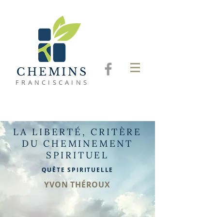
CHEMINS
FRANCISCAINS
LA LIBERTÉ, CRITÈRE
DU CHEMINEMENT
SPIRITUEL
QUÊTE SPIRITUELLE
YVON THÉROUX