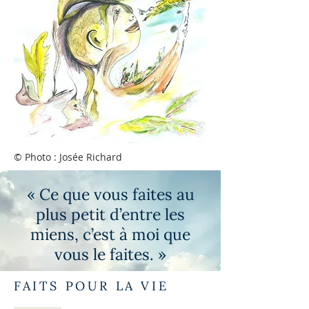
© Photo : Josée Richard
« Ce que vous faites au
plus petit d’entre les
miens, c’est à moi que
vous le faites. »
FAITS POUR LA VIE