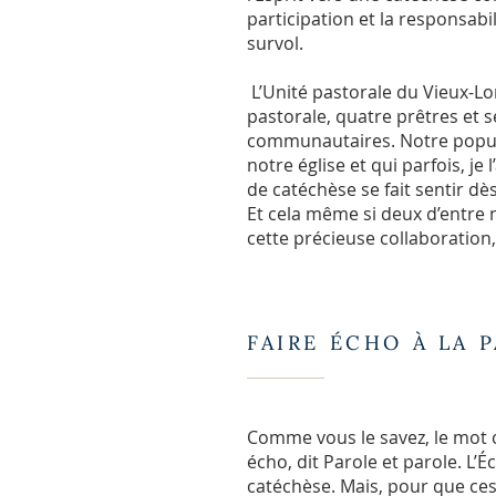
participation et la responsabi
survol.
L’Unité pastorale du Vieux-Lo
pastorale, quatre prêtres et se
communautaires. Notre populat
notre église et qui parfois, j
de catéchèse se fait sentir dè
Et cela même si deux d’entre 
cette précieuse collaboration, 
FAIRE ÉCHO À LA 
Comme vous le savez, le mot c
écho, dit Parole et parole. L’
catéchèse. Mais, pour que ces