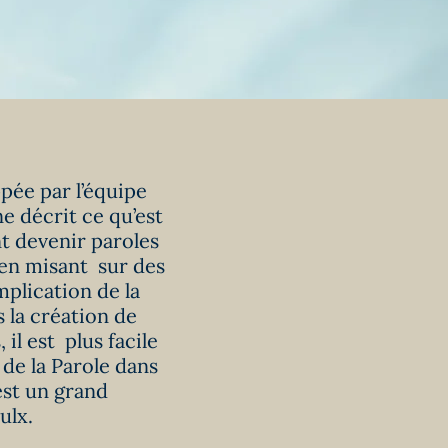
pée par l’équipe
ne décrit ce qu’est
nt devenir paroles
 en misant sur des
plication de la
 la création de
l est plus facile
 de la Parole dans
est un grand
ulx.