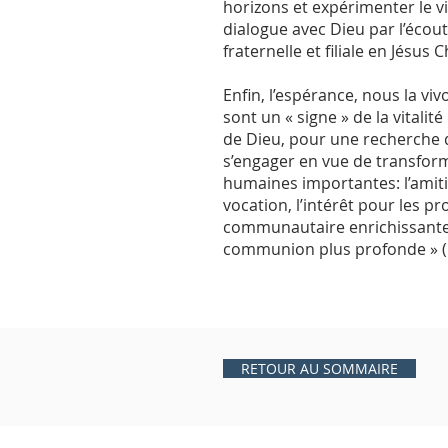
horizons et expérimenter le 
dialogue avec Dieu par l’écou
fraternelle et filiale en Jésus
Enfin, l’espérance, nous la v
sont un « signe » de la vitalit
de Dieu, pour une recherche d
s’engager en vue de transform
humaines importantes: l’amitié 
vocation, l’intérêt pour les p
communautaire enrichissante
communion plus profonde » (D
RETOUR AU SOMMAIRE