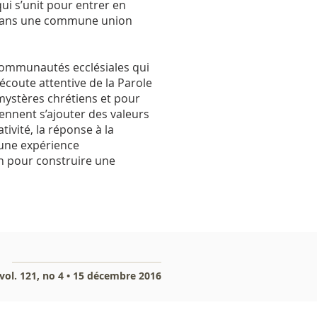
i s’unit pour entrer en
t, dans une commune union
 communautés ecclésiales qui
e écoute attentive de la Parole
 mystères chrétiens et pour
ennent s’ajouter des valeurs
tivité, la réponse à la
d’une expérience
 pour construire une
vol. 121, no 4 • 15 décembre 2016