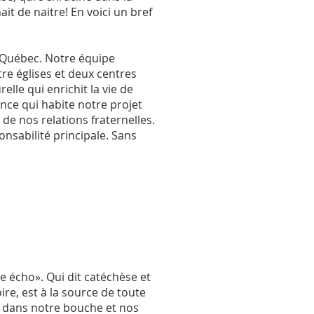
it de naitre! En voici un bref
u Québec. Notre équipe
atre églises et deux centres
le qui enrichit la vie de
ance qui habite notre projet
 de nos relations fraternelles.
nsabilité principale. Sans
e écho». Qui dit catéchèse et
ire, est à la source de toute
s dans notre bouche et nos