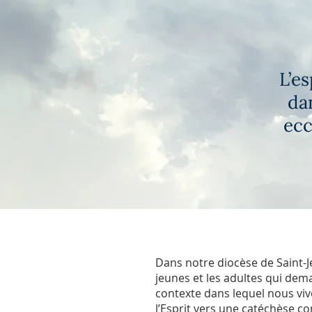
L’es
da
ecc
Dans notre diocèse de Saint-J
jeunes et les adultes qui dem
contexte dans lequel nous vi
l’Esprit vers une catéchèse 