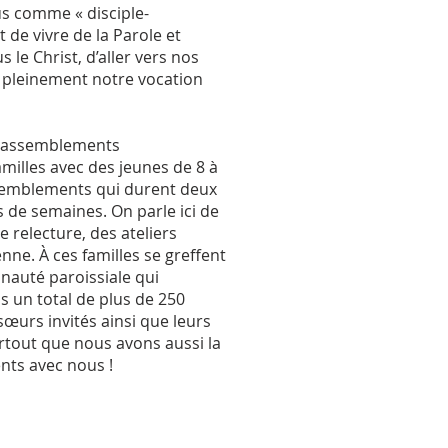
us comme « disciple-
 de vivre de la Parole et
le Christ, d’aller vers nos
e pleinement notre vocation
e rassemblements
amilles avec des jeunes de 8 à
ssemblements qui durent deux
s de semaines. On parle ici de
 relecture, des ateliers
enne. À ces familles se greffent
auté paroissiale qui
s un total de plus de 250
sœurs invités ainsi que leurs
rtout que nous avons aussi la
nts avec nous !