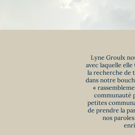
Lyne Groulx nou
avec laquelle elle
la recherche de t
dans notre bouche
« rassemblemen
communauté par
petites communau
de prendre la par
nos paroles
enr