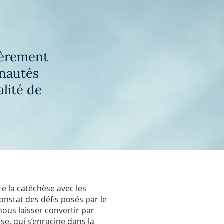
ièrement
unautés
alité de
e la catéchèse avec les
onstat des défis posés par le
ous laisser convertir par
e, qui s’enracine dans la