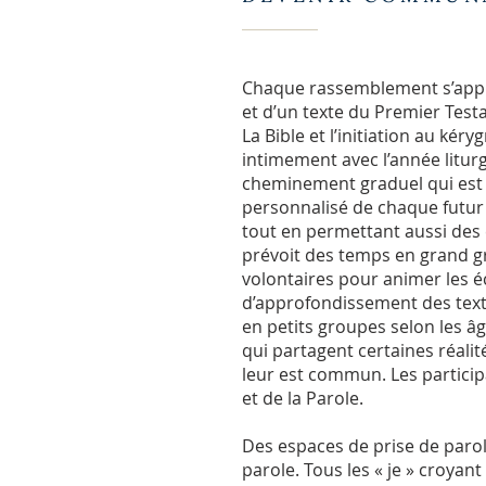
Chaque rassemblement s’appui
et d’un texte du Premier Test
La Bible et l’initiation au kér
intimement avec l’année litur
cheminement graduel qui est 
personnalisé de chaque futur 
tout en permettant aussi des 
prévoit des temps en grand gr
volontaires pour animer les é
d’approfondissement des text
en petits groupes selon les â
qui partagent certaines réalit
leur est commun. Les particip
et de la Parole.
Des espaces de prise de parole
parole. Tous les « je » croyan