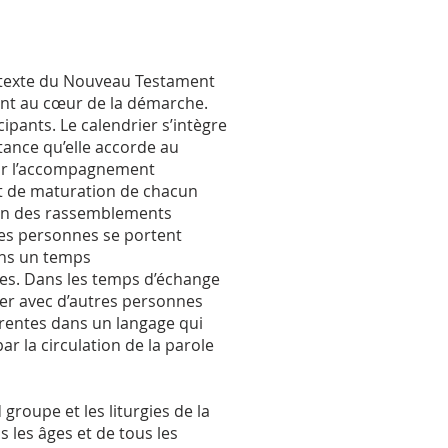
 texte du Nouveau Testament
ment au cœur de la démarche.
cipants. Le calendrier s’intègre
tance qu’elle accorde au
par l’accompagnement
et de maturation de chacun
tion des rassemblements
Des personnes se portent
ons un temps
es. Dans les temps d’échange
ger avec d’autres personnes
férentes dans un langage qui
r la circulation de la parole
groupe et les liturgies de la
s les âges et de tous les