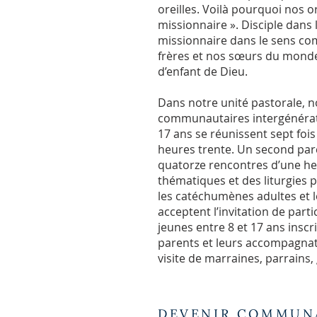
oreilles. Voilà pourquoi nos o
missionnaire ». Disciple dans 
missionnaire dans le sens comm
frères et nos sœurs du monde 
d’enfant de Dieu.
Dans notre unité pastorale, 
communautaires intergénération
17 ans se réunissent sept fo
heures trente. Un second parco
quatorze rencontres d’une heur
thématiques et des liturgies pa
les catéchumènes adultes et 
acceptent l’invitation de par
jeunes entre 8 et 17 ans inscr
parents et leurs accompagnate
visite de marraines, parrains
DEVENIR COMMUN