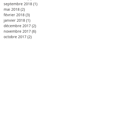
septembre 2018
(1)
1 post
mai 2018
(2)
2 posts
février 2018
(3)
3 posts
janvier 2018
(1)
1 post
décembre 2017
(2)
2 posts
novembre 2017
(6)
6 posts
octobre 2017
(2)
2 posts