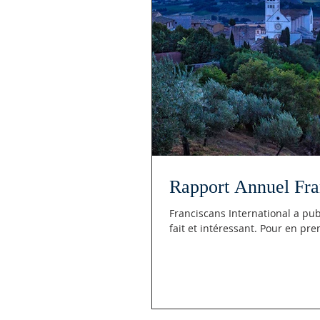
Rapport Annuel Fran
Franciscans International a publié son 
fait et intéressant. Pour 