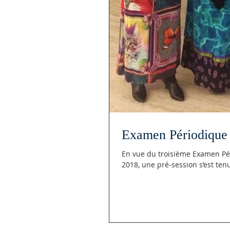
Examen Périodique 
En vue du troisième Examen Pér
2018, une pré-session s’est tenue