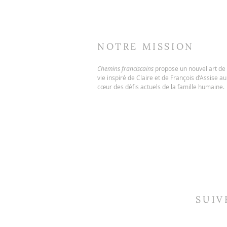
NOTRE MISSION
Chemins franciscains
propose un nouvel art de
vie inspiré de Claire et de François d’Assise au
cœur des défis actuels de la famille humaine.
SUIV