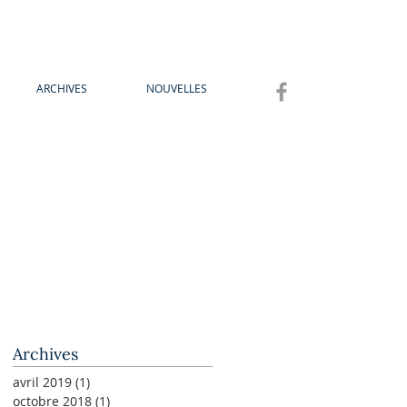
ARCHIVES
NOUVELLES
Archives
avril 2019
(1)
1 post
octobre 2018
(1)
1 post