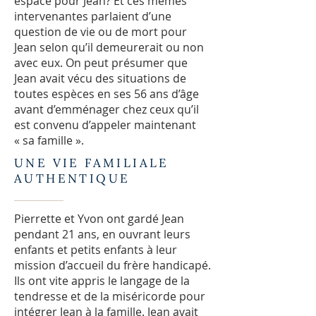
espace pour Jean? Et ces mêmes
intervenantes parlaient d’une
question de vie ou de mort pour
Jean selon qu’il demeurerait ou non
avec eux. On peut présumer que
Jean avait vécu des situations de
toutes espèces en ses 56 ans d’âge
avant d’emménager chez ceux qu’il
est convenu d’appeler maintenant
« sa famille ».
UNE VIE FAMILIALE
AUTHENTIQUE
Pierrette et Yvon ont gardé Jean
pendant 21 ans, en ouvrant leurs
enfants et petits enfants à leur
mission d’accueil du frère handicapé.
Ils ont vite appris le langage de la
tendresse et de la miséricorde pour
intégrer Jean à la famille. Jean avait