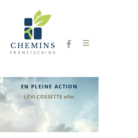
CHEMINS
FRANCISCAINS
EN PLEINE ACTION
LÉVI COSSETTE ofm