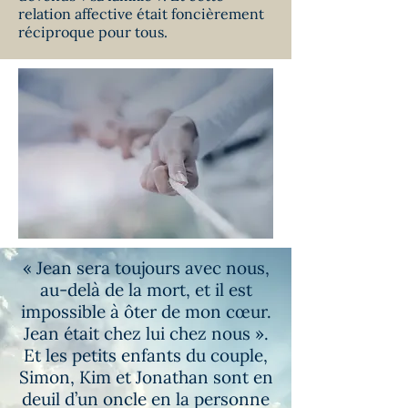
relation affective était foncièrement
réciproque pour tous.
« Jean sera toujours avec nous,
au-delà de la mort, et il est
impossible à ôter de mon cœur.
Jean était chez lui chez nous ».
Et les petits enfants du couple,
Simon, Kim et Jonathan sont en
deuil d’un oncle en la personne