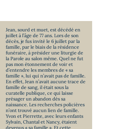
D’LA MISÉRICORDE EN
QUALITÉ ET EN
QUALITÉ
Jean, sourd et muet, est décédé en
juillet à l’âge de 77 ans. Lors de son
décès, je fus invité le 6 juillet par la
famille, par le biais de la résidence
funéraire, à présider une liturgie de
la Parole au salon même. Quel ne fut
pas mon étonnement de voir et
d’entendre les membres de « sa
famille », lui qui n’avait pas de famille.
En effet, Jean n’avait aucune trace de
famille de sang, il était sous la
curatelle publique, ce qui laisse
présager un abandon dès sa
naissance. Les recherches policières
n’ont trouvé aucun lien de famille.
Yvon et Pierrette, avec leurs enfants
Sylvain, Chantal et Nancy, étaient
devenus « sa famille ». Et cette