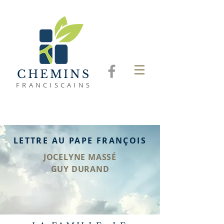
CHEMINS
FRANCISCAINS
LETTRE AU PAPE FRANÇOIS
JOCELYNE MASSÉ
GUY DURAND