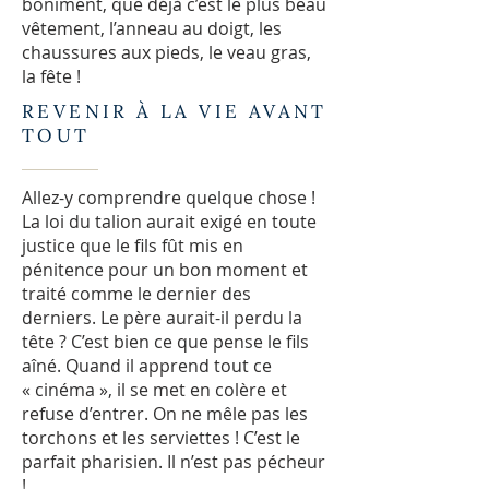
boniment, que déjà c’est le plus beau
vêtement, l’anneau au doigt, les
chaussures aux pieds, le veau gras,
la fête !
REVENIR À LA VIE AVANT
TOUT
Allez-y comprendre quelque chose !
La loi du talion aurait exigé en toute
justice que le fils fût mis en
pénitence pour un bon moment et
traité comme le dernier des
derniers. Le père aurait-il perdu la
tête ? C’est bien ce que pense le fils
aîné. Quand il apprend tout ce
« cinéma », il se met en colère et
refuse d’entrer. On ne mêle pas les
torchons et les serviettes ! C’est le
parfait pharisien. Il n’est pas pécheur
!