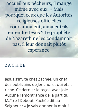
accueil aux pécheurs, il mange
même avec eux. » Mais
pourquoi ceux que les Autorités
religieuses officielles
condamnaient, aimaient-ils
entendre Jésus ? Le prophète
de Nazareth ne les condamnait
pas, il leur donnait plutôt
espérance.
ZACHÉE
Jésus s’invite chez Zachée, un chef
des publicains de Jéricho, et qui était
riche. Ce dernier le reçoit avec joie.
Aucune remontrance de la part du
Maître ! Debout, Zachée dit au
Seigneur : « Je vais donner la moitié