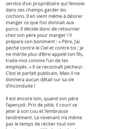
service d’un propriétaire qui l’envoie
dans ses champs garder les
cochons. Il en vient même à désirer
manger ce que l’on donnait aux
porcs. Il décide donc de retourner
chez son père pour manger ! Il
prépare son boniment : « Père, j’ai
péché contre le Ciel et contre toi ; je
ne mérite plus d’être appelé ton fils,
traite-moi comme l’un de tes
employés. » Il se reconnaît pécheur.
C’est le parfait publicain. Mais il ne
donnera aucun détail sur sa vie
d’inconduite !
Il est encore loin, quand son père
l’aperçoit. Pris de pitié, il court se
jeter à son cou et l’embrasse
tendrement. Le revenant n’a même
pas le temps de réciter tout son