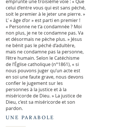
emprunte une troisième voie : « Que
celui d’entre vous qui est sans péché,
soit le premier à le jeter une pierre. »
L’ « âge d’or » est parti en premier !
« Personne ne t’a condamnée ? Moi
non plus, je ne te condamne pas. Va
et désormais ne pèche plus. » Jésus
ne bénit pas le péché d’adultère,
mais ne condamne pas la personne,
l’être humain. Selon le Catéchisme
de l’Église catholique (n°1861), « si
nous pouvons juger qu’un acte est
en soi une faute grave, nous devons
confier le jugement sur les
personnes à la justice et à la
miséricorde de Dieu. » La justice de
Dieu, c’est sa miséricorde et son
pardon.
UNE PARABOLE