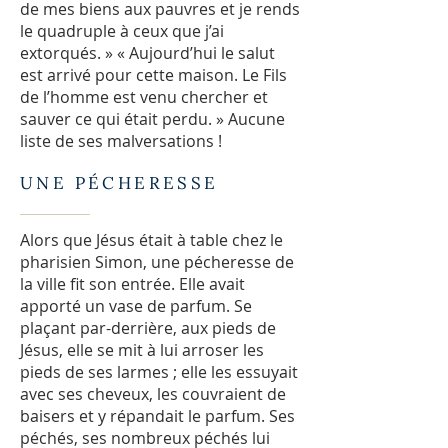
de mes biens aux pauvres et je rends
le quadruple à ceux que j’ai
extorqués. » « Aujourd’hui le salut
est arrivé pour cette maison. Le Fils
de l’homme est venu chercher et
sauver ce qui était perdu. » Aucune
liste de ses malversations !
UNE PÉCHERESSE
Alors que Jésus était à table chez le
pharisien Simon, une pécheresse de
la ville fit son entrée. Elle avait
apporté un vase de parfum. Se
plaçant par-derrière, aux pieds de
Jésus, elle se mit à lui arroser les
pieds de ses larmes ; elle les essuyait
avec ses cheveux, les couvraient de
baisers et y répandait le parfum. Ses
péchés, ses nombreux péchés lui