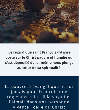
Le regard que saint François d’Assise
porte sur le Christ pauvre et humilié qui
s’est dépouillé de lui-même nous plonge
au cœur de sa spiritualité.
La pauvreté évangélique ne fut
jamais pour François une
règle abstraite. Il la voyait et
l'aimait dans une personne
vivante : celle du Christ