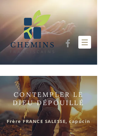
CHEMINS
FRANCISCAINS
CONTEMPLER LE
DIEU DÉPOUILLÉ
Frère FRANCE SALESSE, capucin