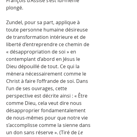
François d’Assise s’est lui-même
plongé.
Zundel, pour sa part, applique à
toute personne humaine désireuse
de transformation intérieure et de
liberté d’entreprendre ce chemin de
« désappropriation de soi » en
contemplant d’abord en Jésus le
Dieu dépouillé de tout. Ce qui la
mènera nécessairement comme le
Christ à faire l’offrande de soi. Dans
l’un de ses ouvrages, cette
perspective est décrite ainsi : « Être
comme Dieu, cela veut dire nous
désapproprier fondamentalement
de nous-mêmes pour que notre vie
s’accomplisse comme la sienne dans
un don sans réserve ». (Tiré de
Le