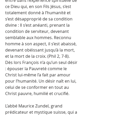
entre dans l’expérience spirituelle de
ce Dieu qui, en son Fils Jésus, s’est
totalement donné à l’humanité et
s’est désapproprié de sa condition
divine : Il s’est anéanti, prenant la
condition de serviteur, devenant
semblable aux hommes. Reconnu
homme à son aspect, il s’est abaissé,
devenant obéissant jusqu’à la mort,
et la mort de la croix. (Phil 2, 7-8).
Dès lors François n’a qu’un seul désir
: épouser la Pauvreté comme le
Christ lui-même l’a fait par amour
pour l’humanité. Un désir naît en lui,
celui de se conformer en tout au
Christ pauvre, humilié et crucifié.
L’abbé Maurice Zundel, grand
prédicateur et mystique suisse, qui a