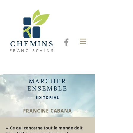
CHEMINS
FRANCISCAINS
MARCHER
ENSEMBLE
ÉDITORIAL
FRANCINE CABANA
« Ce qui concerne tout le monde doit