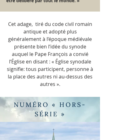
être délibéré par tout le monde. »
Cet adage, tiré du code civil romain
antique et adopté plus
généralement à l’époque médiévale
présente bien l’idée du synode
auquel le Pape François a convié
l’Église en disant : « Église synodale
signifie: tous participent, personne à
la place des autres ni au-dessus des
autres ».
NUMÉRO « HORS-
SÉRIE »