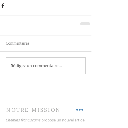
Commentaires
Rédigez un commentaire...
NOTRE MISSION
Chemins franciscains
propose un nouvel art de
vie inspiré de Claire et de François d’Assise au