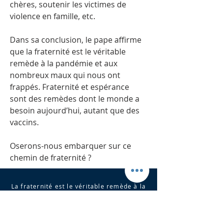
chères, soutenir les victimes de
violence en famille, etc.
Dans sa conclusion, le pape affirme
que la fraternité est le véritable
remède à la pandémie et aux
nombreux maux qui nous ont
frappés. Fraternité et espérance
sont des remèdes dont le monde a
besoin aujourd’hui, autant que des
vaccins.
Oserons-nous embarquer sur ce
chemin de fraternité ?
La fraternité est le véritable remède à la
pandémie. Elle résulte de l’ouverture à
la confiance entre les peuples, à la